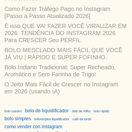
Como Fazer Tráfego Pago no Instagram
[Passo a Passo Atualizado 2026]
É isso QUE VAI FAZER VOCÊ VIRALIZAR EM
2026. TENDÊNCIA DO INSTAGRAM 2026
Para CRESCER Seu PERFIL
BOLO MESCLADO MAIS FÁCIL QUE VOCÊ
JÁ VIU | RÁPIDO E SUPER FOFINHO.
Bolo Indiano Tradicional: Super Recheado,
Aromático e Sem Farinha de Trigo!
O Jeito Mais Fácil de Crescer no Instagram
em 2026 (usando IA)
bolo de liquidificador
bolo caseiro
bolo de milho
bolo rápido
bolo simples
bolosimples liquidificador
café da tarde
como vender con instagram