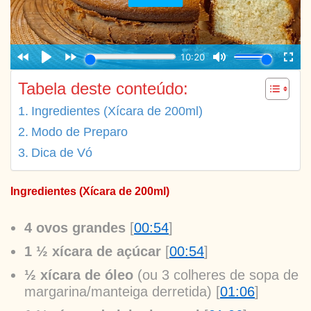
Tabela deste conteúdo:
Ingredientes (Xícara de 200ml)
Modo de Preparo
Dica de Vó
Ingredientes (Xícara de 200ml)
4 ovos grandes
[
00:54
]
1 ½ xícara de açúcar
[
00:54
]
½ xícara de óleo
(ou 3 colheres de sopa de
margarina/manteiga derretida) [
01:06
]