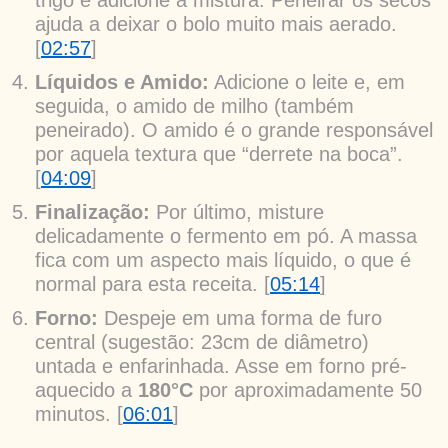
ajuda a deixar o bolo muito mais aerado.
[
02:57
]
Líquidos e Amido:
Adicione o leite e, em
seguida, o amido de milho (também
peneirado). O amido é o grande responsável
por aquela textura que “derrete na boca”.
[
04:09
]
Finalização:
Por último, misture
delicadamente o fermento em pó. A massa
fica com um aspecto mais líquido, o que é
normal para esta receita. [
05:14
]
Forno:
Despeje em uma forma de furo
central (sugestão: 23cm de diâmetro)
untada e enfarinhada. Asse em forno pré-
aquecido a
180°C
por aproximadamente 50
minutos. [
06:01
]