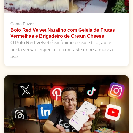
Como Fazer
Bolo Red Velvet Natalino com Geleia de Frutas
Vermelhas e Brigadeiro de Cream Cheese
O Bolo Red Velvet é sinônimo de sofisticação, e
nesta versão especial, o contraste entre a massa
ave…