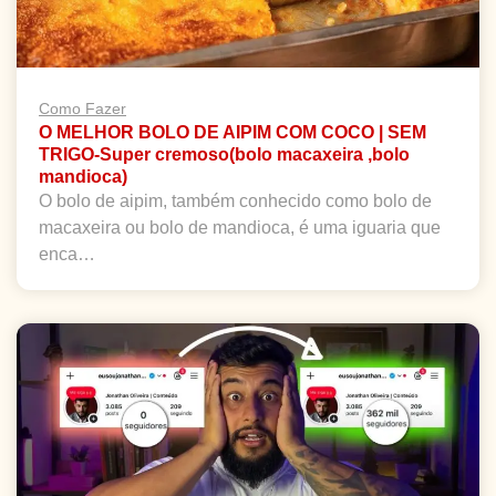
Como Fazer
O MELHOR BOLO DE AIPIM COM COCO | SEM
TRIGO-Super cremoso(bolo macaxeira ,bolo
mandioca)
O bolo de aipim, também conhecido como bolo de
macaxeira ou bolo de mandioca, é uma iguaria que
enca…