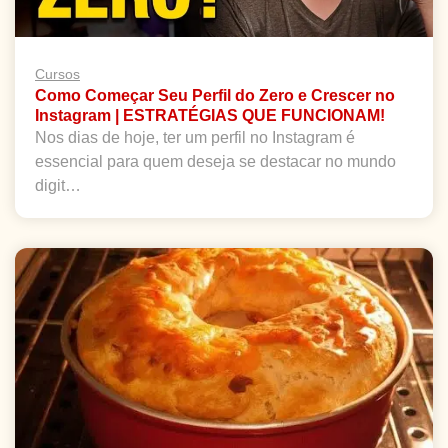
Cursos
Como Começar Seu Perfil do Zero e Crescer no
Instagram | ESTRATÉGIAS QUE FUNCIONAM!
Nos dias de hoje, ter um perfil no Instagram é
essencial para quem deseja se destacar no mundo
digit…