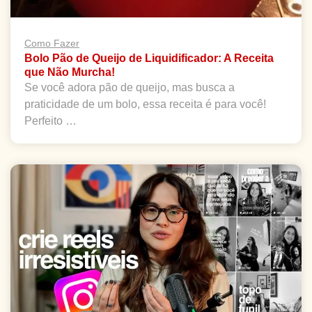
Como Fazer
Bolo Pão de Queijo de Liquidificador: A Receita
que Não Murcha!
Se você adora pão de queijo, mas busca a
praticidade de um bolo, essa receita é para você!
Perfeito …