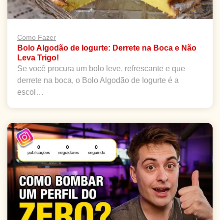
Como Fazer
Bolo Algodão de Iogurte: Derrete na Boca e Não
Leva Trigo!
Se você procura um bolo leve, refrescante e que
derrete na boca, o Bolo Algodão de Iogurte é a
escol…