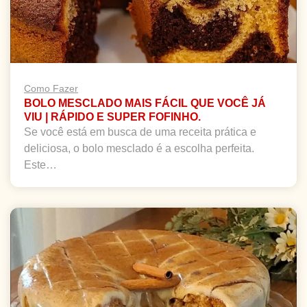
Como Fazer
BOLO MESCLADO MAIS FÁCIL QUE VOCÊ JÁ
VIU | RÁPIDO E SUPER FOFINHO.
Se você está em busca de uma receita prática e
deliciosa, o bolo mesclado é a escolha perfeita.
Este…