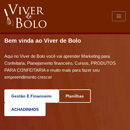
Pular
para
o
conteúdo
Bem vinda ao Viver de Bolo
Aqui no Viver de Bolo você vai aprender Marketing para
Confeitaria, Planejamento financeiro, Cursos, PRODUTOS
PARA CONFEITARIA e muito mais para fazer seu
empreendimento crescer
Gestão E Financeiro
Planilhas
ACHADINHOS