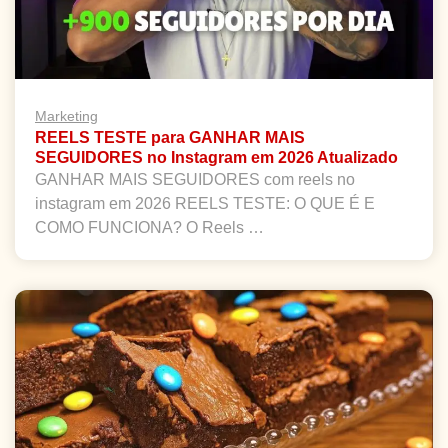
Marketing
REELS TESTE para GANHAR MAIS
SEGUIDORES no Instagram em 2026 Atualizado
GANHAR MAIS SEGUIDORES com reels no
instagram em 2026 REELS TESTE: O QUE É E
COMO FUNCIONA? O Reels …