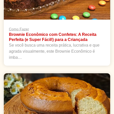
Como Fazer
Brownie Econômico com Confetes: A Receita
Perfeita (e Super Fácil!) para a Criançada
Se você busca uma receita prática, lucrativa e que
agrada visualmente, este Brownie Econômico é
imba…