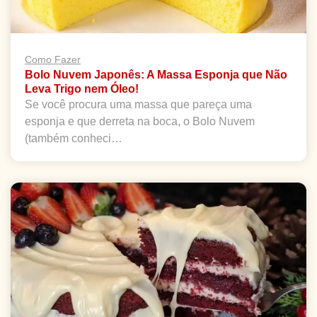
Como Fazer
Bolo Nuvem Japonês: A Massa Esponja que Não
Leva Trigo nem Óleo!
Se você procura uma massa que pareça uma
esponja e que derreta na boca, o Bolo Nuvem
(também conheci…