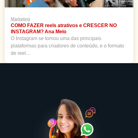
Marketing
COMO FAZER reels atrativos e CRESCER NO
INSTAGRAM? Ana Melo
O Instagram se tornou uma das principais
plataformas para criadores de conteúdo, e o formato
de reel…