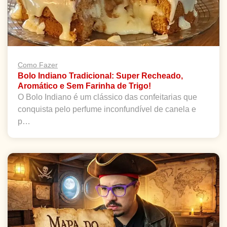
Como Fazer
Bolo Indiano Tradicional: Super Recheado,
Aromático e Sem Farinha de Trigo!
O Bolo Indiano é um clássico das confeitarias que
conquista pelo perfume inconfundível de canela e
p…