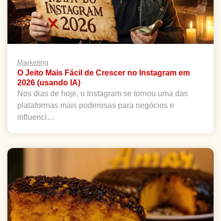
Marketing
O Jeito Mais Fácil de Crescer no Instagram em
2026 (usando IA)
Nos dias de hoje, o Instagram se tornou uma das
plataformas mais poderosas para negócios e
influenci…