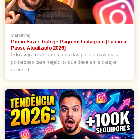
Marketing
Como Fazer Tráfego Pago no Instagram [Passo a
Passo Atualizado 2026]
O Instagram se tornou uma das plataformas mais
poderosas para negócios que desejam alcançar
novos cl…