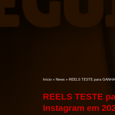
Início
»
News
»
REELS TESTE para GANHAR
REELS TESTE p
Instagram em 202