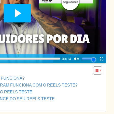
O FUNCIONA?
GRAM FUNCIONA COM O REELS TESTE?
 O REELS TESTE
ANCE DO SEU REELS TESTE